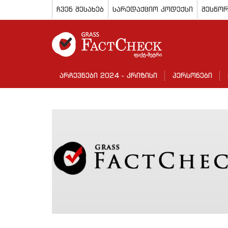
ჩვენ შესახებ
სარედაქციო კოდექსი
შესწორ
არჩევნები 2024 - კრიზისი
პერსონები