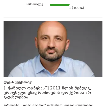
სიმართლე
1 (100%)
ლევან ცუცქირიძე:
[„ქართულ ოცნებას“] 2011 წლის შემდეგ,
ეროვნული უსაფრთხოების დოქტრინა არ
გაუახლებია
ვერდიქტი: „ფაქტ-მეტრის“ დასკვნით, ლევან ცუცქირიძის