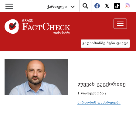
ქართული
Toggle
navigat
გადაამოწმე შენი ფაქტი
ლევან ცუცქირიძე
1 რაოდენობა /
პერსონის დაპირებები