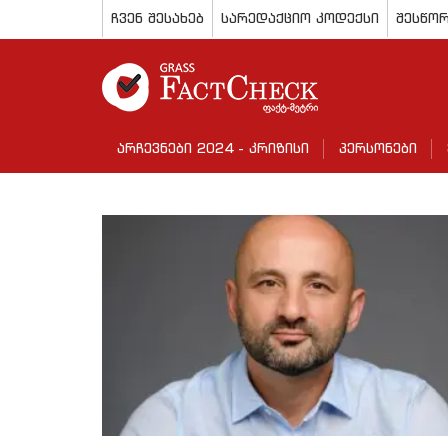
ჩვენ შესახებ
სარედაქციო კოდექსი
შესწორ
არჩევნები 2024 - კრიზისი
პერსონები