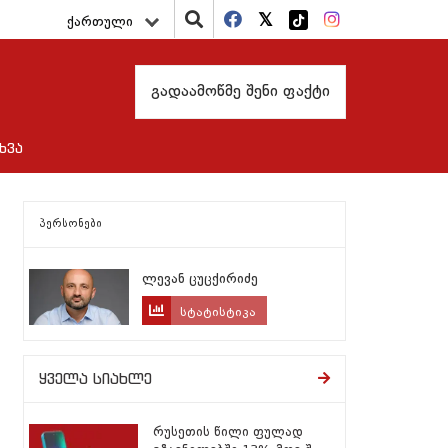
ქართული
გადაამოწმე შენი ფაქტი
ხვა
პერსონები
ლევან ცუცქირიძე
სტატისტიკა
ყველა სიახლე
რუსეთის წილი ფულად