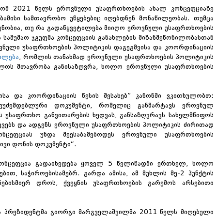
 რომ 2021 წელს ეროვნული უსაფრთხოების ახალ კონცეფციაზე
აბამისი სამთავრობო უწყებებიც იღებდნენ მონაწილეობას. თუმცა
 უცნობია, თუ რა გადაწყვეტილება მიიღო ეროვნული უსაფრთხოების
 სამუშაო ჯგუფმა კონცეფციის განახლების მიზანშეწონილობასთან
როვნული უსაფრთხოების პოლიტიკის დაგეგმვისა და კოორდინაციის
ილება
, რომლის თანახმად ეროვნული უსაფრთხოების პოლიტიკის
ელოს მთავრობა განისაზღვრა, ხოლო ეროვნული უსაფრთხოების
სა და კოორდინაციის წესის შესახებ” კანონში ვკითხულობთ:
ფუძემდებლური დოკუმენტი, რომელიც განმარტავს ეროვნულ
ის უსაფრთხო განვითარების ხედვას, განსაზღვრავს სახელმწიფოს
წვევებს და ადგენს ეროვნული უსაფრთხოების პოლიტიკის ძირითად
ნცეფციას უნდა შეესაბამებოდეს ეროვნული უსაფრთხოების
ივი დონის დოკუმენტი“.
, კონცეფცია გადაიხედება ყოველ 5 წელიწადში ერთხელ, ხოლო
ბით, საჭიროებისამებრ. გარდა ამისა, ამ მუხლის მე-2 პუნქტის
ნებისმიერ დროს, ქვეყნის უსაფრთხოების გარემოს არსებითი
ა პრეზიდენტმა გიორგი მარგველაშვილმა 2011 წელს მიღებული