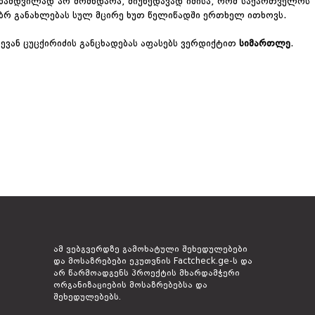
ნამდვილად არ მომხდარა, მიუხედავად იმისა, რომ საქართველოს
ებრ განახლებას სულ მცირე ხუთ წელიწადში ერთხელ ითხოვს.
ევან ცუცქირიძის განცხადებას აფასებს ვერდიქტით
სიმართლე
.
ამ ვებგვერდზე გამოხატული შეხედულებები
და მოსაზრებები ეკუთვნის Factcheck.ge-ს და
არ წარმოადგენს პროექტის მხარდამჭერი
ორგანიზაციების მოსაზრებებსა და
შეხედულებებს.