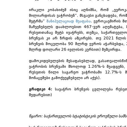
ირაკლი კობახიძემ ისიც აღნიშნა, რომ „ევროკ
მილიარდისას ვაჭრობენ“
.
მსგავსი განცხადება, რ
მეტრმა“
მანიპულაციად შეაფასა
. ევროკავშირის მ
მაჩვენებელს დაახლოებით 467-ჯერ აღემატება, 
რუსეთთანაც მეტს ივაჭრებს, თუმცა, საქართველო
ბრუნვას კი არ ზრდის ამცირებს. თუ 2021 წლის 
ბრუნვის მოცულობა 90 მლრდ ევროს აჭარბებდა,
მლრდ დოლარი 26 ივლისის კურსით) შემცირდა.
დამოკიდებულების შესაფასებლად, გასათვალისწი
ვაჭრობის ბრუნვაში მხოლოდ 1.26%-ს შეადგენს, 
რუსეთის წილი საგარეო ვაჭრობაში 12.7%-ს შ
მონაცემები გამოქვეყნებული არ აქვს).
გრაფიკი 4
:
სავაჭრო ბრუნვის ცვლილება რუსეთთ
შედარებით)
წყარო
: საქართველოს სტატისტიკის ეროვნული სამსა