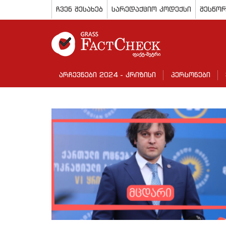
ჩვენ შესახებ
სარედაქციო კოდექსი
შესწორ
არჩევნები 2024 - კრიზისი
პერსონები