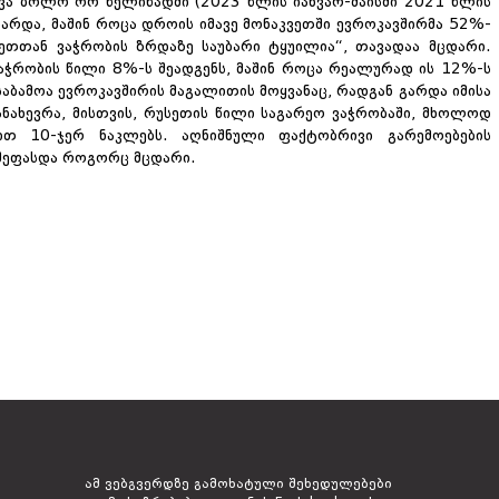
ვა ბოლო ორ წელიწადში (2023 წლის იანვარ-მაისში 2021 წლის
არდა, მაშინ როცა დროის იმავე მონაკვეთში ევროკავშირმა 52%-
სეთთან ვაჭრობის ზრდაზე საუბარი ტყუილია“
,
თავადაა მცდარი.
აჭრობის წილი 8%-ს შეადგენს, მაშინ როცა რეალურად ის 12%-ს
საბამოა ევროკავშირის მაგალითის მოყვანაც, რადგან გარდა იმისა
ანახევრა, მისთვის, რუსეთის წილი საგარეო ვაჭრობაში, მხოლოდ
ით 10-ჯერ ნაკლებს.
აღნიშნული ფაქტობრივი გარემოებების
 შეფასდა როგორც მცდარი.
ამ ვებგვერდზე გამოხატული შეხედულებები