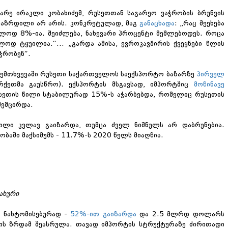
არე ირაკლი კობახიძემ, რუსეთთან საგარეო ვაჭრობის ბრუნვის
აზრდილი არ არის. კონკრეტულად
,
მაგ
განაცხადა
: „რაც შეეხება
ლოდ 8%-ია. შეიძლება, ნახევარი პროცენტი მეშლებოდეს. როცა
ოდ ტყუილია.“... „გარდა ამისა, ევროკავშირის ქვეყნები წლის
ჭრობენ“
.
შემთხვევაში რუსეთი საქართველოს საექსპორტო ბაზარზე
პირველ
ეთმა გაუსწრო). ექსპორტის მსგავსად, იმპორტშიც
მოწინავე
უსეთის წილი სტაბილურად 15%-ს აჭარბებდა, რომელიც რუსეთის
შემცირდა.
ილი კვლავ გაიზარდა, თუმცა ძველ ნიშნულს არ დაბრუნებია.
ობაში მაქსიმუმს
-
11.7%-ს 2020 წელს მიაღწია.
ახური
ა ნახტომისებურად
-
52%-ით გაიზარდა
და 2.5 მლრდ დოლარს
ის ზრდამ შეასრულა. თავად იმპორტის სტრუქტურაზე ძირითადი