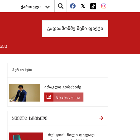
ქართული
გადაამოწმე შენი ფაქტი
ხვა
პერსონები
ირაკლი კობახიძე
სტატისტიკა
ყველა სიახლე
რუსეთის წილი ფულად